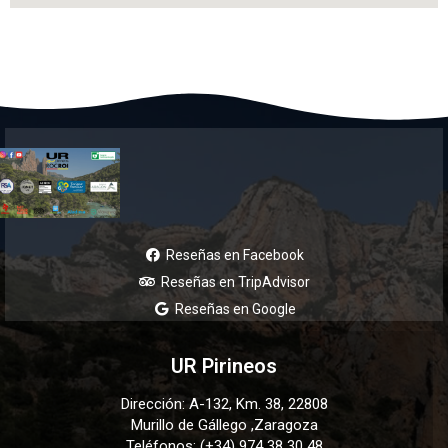
Reseñas en Facebook
Reseñas en TripAdvisor
Reseñas en Google
UR Pirineos
Dirección: A-132, Km. 38, 22808
Murillo de Gállego ,Zaragoza
Teléfonos: (+34) 974 38 30 48