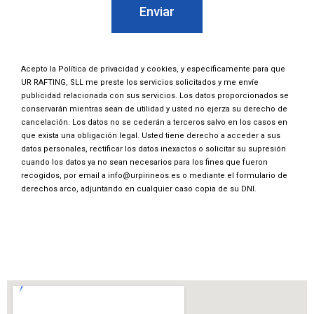
Enviar
Acepto la
Política de privacidad y cookies
, y específicamente para que
UR RAFTING, SLL me preste los servicios solicitados y me envíe
publicidad relacionada con sus servicios. Los datos proporcionados se
conservarán mientras sean de utilidad y usted no ejerza su derecho de
cancelación. Los datos no se cederán a terceros salvo en los casos en
que exista una obligación legal. Usted tiene derecho a acceder a sus
datos personales, rectificar los datos inexactos o solicitar su supresión
cuando los datos ya no sean necesarios para los fines que fueron
recogidos, por email a
info@urpirineos.es
o mediante el
formulario de
derechos arco
, adjuntando en cualquier caso copia de su DNI.