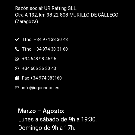
Razón social: UR Rafting SLL.
Ctra A 132, km 38 22 808 MURILLO DE GÁLLEGO
(Zaragoza).
Tfno: +34 974 38 30 48
Tfno: +34 974 38 31 60
+34 648 98 45 95
+34 606 36 30 43
Fax +34 974 383160
info@urpirineos.es
Marzo – Agosto:
Lunes a sábado de 9h a 19:30.
Domingo de 9h a 17h.