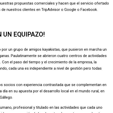
nuestras propuestas comerciales y hacen que el servicio ofertado
s de nuestros clientes en
TripAdvisor
o
Google
o
Facebook
.
N UN EQUIPAZO!
do por un grupo de amigos kayakistas, que pusieron en marcha un
anas. Paulatinamente se abrieron cuatro centros de actividades
. Con el paso del tiempo y el crecimiento de la empresa, la
do, cada una es independiente a nivel de gestión pero todas
atros socios con experiencia contrastada que se complementan en
a día en su apuesta por el desarrollo local en el mundo rural, en
Gállego.
humano
, profesional y titulado en las actividades que cada uno