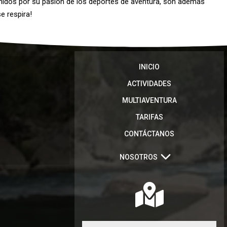
unidos por su pasión de los deportes de aventura, son además
e respira!
INICIO
ACTIVIDADES
MULTIAVENTURA
TARIFAS
CONTÁCTANOS
NOSOTROS