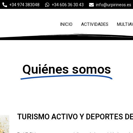
+34 974 383048
+34 606 36 30 43
info@urpirineos.es
INICIO
ACTIVIDADES
MULTIA
Quiénes somos
TURISMO ACTIVO Y DEPORTES D