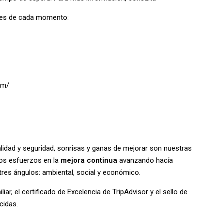
ades de cada momento:
om/
lidad y seguridad, sonrisas y ganas de mejorar son nuestras
os esfuerzos en la
mejora continua
avanzando hacía
tres ángulos: ambiental, social y económico.
r, el certificado de Excelencia de TripAdvisor y el sello de
cidas.