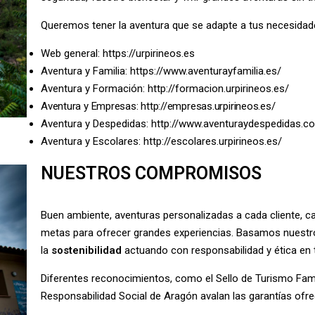
Queremos tener la aventura que se adapte a tus necesid
Web general:
https://urpirineos.es
Aventura y Familia:
https://www.aventurayfamilia.es/
Aventura y Formación:
http://formacion.urpirineos.es/
Aventura y Empresas:
http://empresas.urpirineos.es/
Aventura y Despedidas:
http://www.aventuraydespedidas.c
Aventura y Escolares:
http://escolares.urpirineos.es/
NUESTROS COMPROMISOS
Buen ambiente, aventuras personalizadas a cada cliente, ca
metas para ofrecer grandes experiencias. Basamos nuestr
la
sostenibilidad
actuando con responsabilidad y ética en 
Diferentes reconocimientos, como el Sello de Turismo Familia
Responsabilidad Social de Aragón avalan las garantías ofre