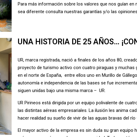
Para más información sobre los valores que nos guían en 
sea diferente consulta
nuestras garantías
y/o las opinione
UNA HISTORIA DE 25 AÑOS… ¡CO
UR, marca registrada, nació a finales de los años 80, crea
proyecto de turismo activo con cuatro piraguas y muchas g
en el norte de España, entre ellos uno en Murillo de Gállego
autonomía e independencia de las bases se fue incrementan
siguen unidas bajo
una misma marca – UR
.
UR Pirineos está dirigida por un equipo polivalente de cu
las distintas aéreas empresariales. La ilusión les anima cad
hacer realidad su sueño de vivir de las aguas bravas del río 
El mayor activo de la empresa es sin duda su gran
equipo 