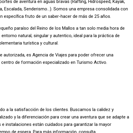
portes de aventura en aguas bravas (Rafting, Hidrospeed, Kayak,
ta, Escalada, Senderismo…). Somos una empresa consolidada con
ión específica fruto de un saber-hacer de más de 25 años.
equeño paraíso del Reino de los Mallos a tan solo media hora de
torno natural, singular y autentico, ideal para la práctica de
mentaria turística y cultural.
 autorizada, es Agencia de Viajes para poder ofrecer una
 centro de formación especializado en Turismo Activo.
 a la satisfacción de los clientes. Buscamos la calidez y
alizado y la diferenciación para crear una aventura que se adapte a
s e
instalaciones
están cuidados para garantizar la mayor
 tiempo de espera. Para más información, consulta