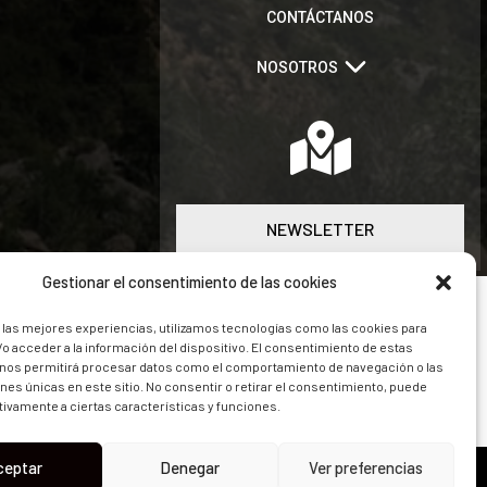
CONTÁCTANOS
NOSOTROS
NEWSLETTER
Gestionar el consentimiento de las cookies
 las mejores experiencias, utilizamos tecnologías como las cookies para
o acceder a la información del dispositivo. El consentimiento de estas
 nos permitirá procesar datos como el comportamiento de navegación o las
ones únicas en este sitio. No consentir o retirar el consentimiento, puede
tivamente a ciertas características y funciones.
ceptar
Denegar
Ver preferencias
o TA-Z-13 y Agencias de Viajes CAA-321