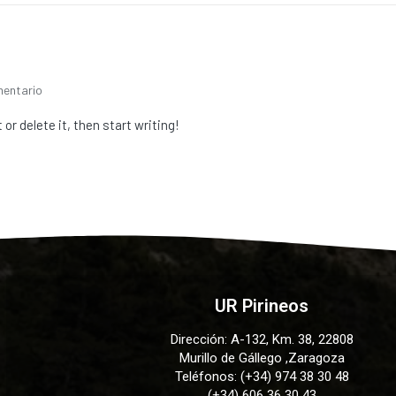
mentario
or delete it, then start writing!
UR Pirineos
Dirección: A-132, Km. 38, 22808
Murillo de Gállego ,Zaragoza
Teléfonos: (+34) 974 38 30 48
(+34) 606 36 30 43