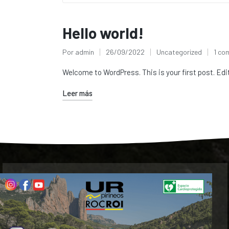
Hello world!
Por
admin
26/09/2022
Uncategorized
1 co
Welcome to WordPress. This is your first post. Edit 
Leer más